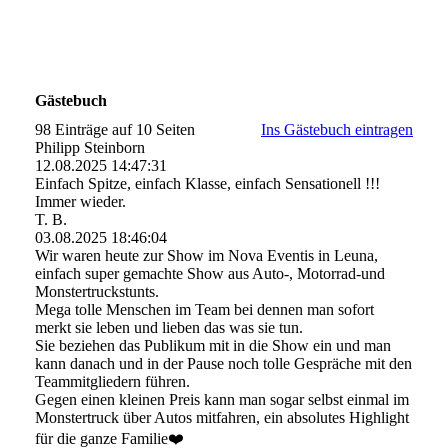
Gästebuch
98 Einträge auf 10 Seiten
Ins Gästebuch eintragen
Philipp Steinborn
12.08.2025
14:47:31
Einfach Spitze, einfach Klasse, einfach Sensationell !!!
Immer wieder.
T. B.
03.08.2025
18:46:04
Wir waren heute zur Show im Nova Eventis in Leuna,
einfach super gemachte Show aus Auto-, Motorrad-und
Monstertruckstunts.
Mega tolle Menschen im Team bei dennen man sofort
merkt sie leben und lieben das was sie tun.
Sie beziehen das Publikum mit in die Show ein und man
kann danach und in der Pause noch tolle Gespräche mit den
Teammitgliedern führen.
Gegen einen kleinen Preis kann man sogar selbst einmal im
Monstertruck über Autos mitfahren, ein absolutes Highlight
für die ganze Familie❤️