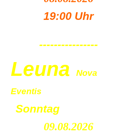
19:00 Uhr
----------------
Leu
na
Nova
Eventis
Sonntag
09.08.2026