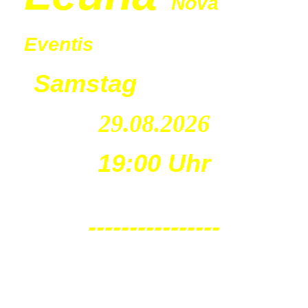
Nova
Eventis
Samstag
29.08.2026
19:00 Uhr
----------------
Leu
na
Nova