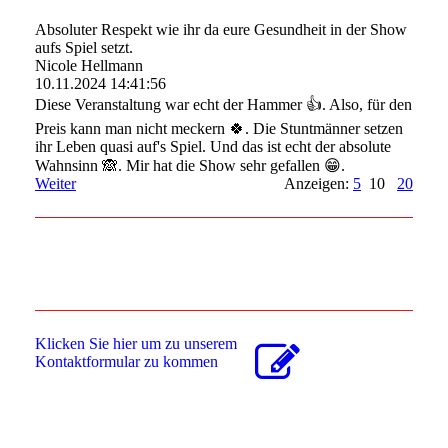
Absoluter Respekt wie ihr da eure Gesundheit in der Show
aufs Spiel setzt.
Nicole Hellmann
10.11.2024
14:41:56
Diese Veranstaltung war echt der Hammer 👍. Also, für den
Preis kann man nicht meckern 🍀. Die Stuntmänner setzen
ihr Leben quasi auf's Spiel. Und das ist echt der absolute
Wahnsinn 🙈. Mir hat die Show sehr gefallen 😁.
Weiter
Anzeigen:
5
10
20
Klicken Sie hier um zu unserem
Kon­takt­for­mu­lar zu kommen