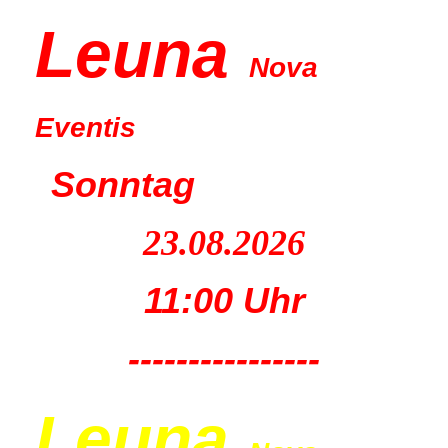
Leu
na
Nova
Eventis
Sonntag
23.08.2026
11:00 Uhr
----------------
Leu
na