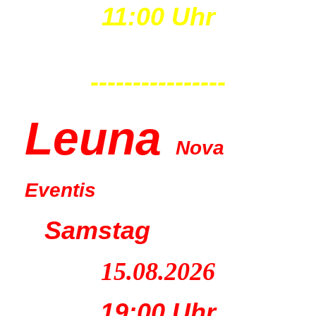
11:00 Uhr
----------------
Leu
na
Nova
Eventis
Samstag
15.08.2026
19:00 Uhr