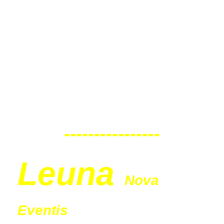
Eventis
Sonntag
30.08.2026
11:00 Uhr
----------------
Leu
na
Nova
Eventis