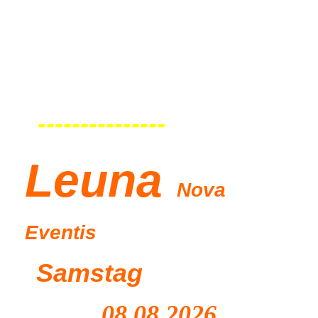
---------------
Leu
na
Nova
Eventis
Samstag
08.08.2026