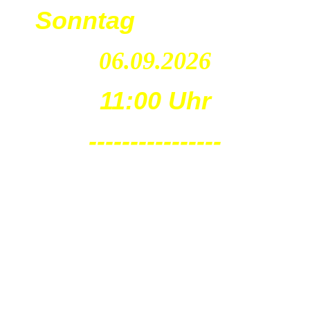
Sonntag
06.09.2026
11:00 Uhr
----------------
Oschatz
Festplatz
Am Finanzamt
Sonntag
13.09.2026