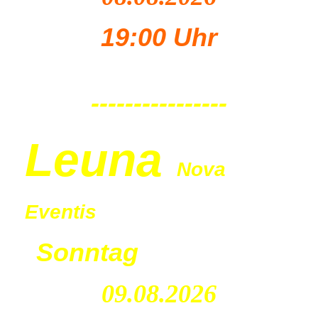
19:00 Uhr
----------------
Leu
na
Nova
Eventis
Sonntag
09.08.2026