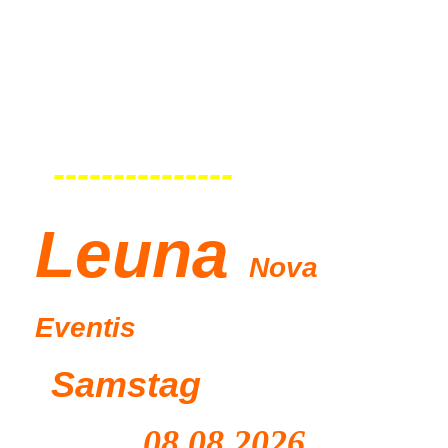
---------------
Leu
na
Nova
Eventis
Samstag
08.08.2026