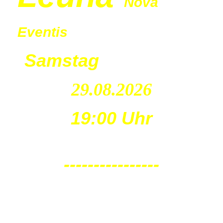
Nova
Eventis
Samstag
29.08.2026
19:00 Uhr
----------------
Leu
na
Nova