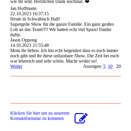
wie ihr seid. Herzlichen Dank nochmal. ❤️
Jan Hoffmann
22.10.2023
16:37:15
Heute in Schwäbisch Hall!
Supergeile Show für die ganze Familie. Ein ganz großes
Lob an das Team!!!! Wir hatten echt viel Spass! Danke
dafür.
Jason Oppong
14.10.2023
21:55:48
Moin ihr lieben. Ich bin echt begeistert dass es euch immer
noch gibt und ihr diese unfassbare Show. Die Zeit bei euch
war lehrreich und sehr schön. Macht weiter so!
Weiter
Anzeigen:
5
10
20
Klicken Sie hier um zu unserem
Kon­takt­for­mu­lar zu kommen