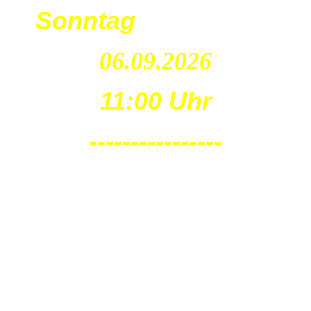
Sonntag
06.09.2026
11:00 Uhr
----------------
Oschatz
Festplatz
Am Finanzamt
Sonntag
13.09.2026