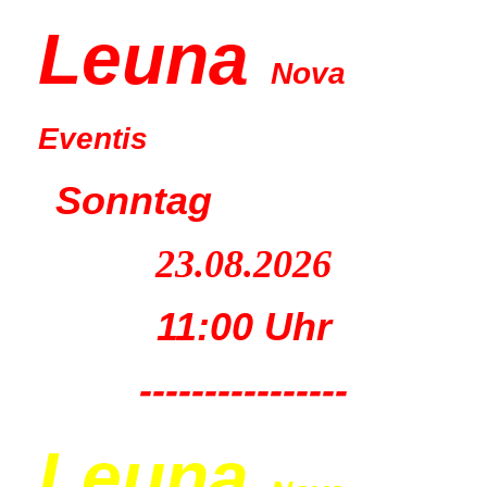
Leu
na
Nova
Eventis
Sonntag
23.08.2026
11:00 Uhr
----------------
Leu
na