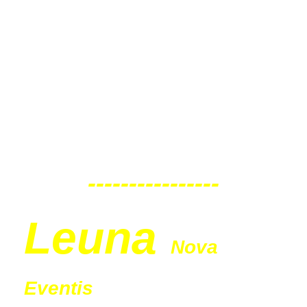
Eventis
Sonntag
30.08.2026
11:00 Uhr
----------------
Leu
na
Nova
Eventis