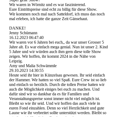
Wir waren in Wörnitz und es war faszinierend.
Eure Eintrittspreise sind echt zu billig für diese Show.
Wir kommen noch mal nach Satteldorf, ich muss das noch
mal erleben, ich hatte die ganze Zeit Gänsehaut.
DANKE!
Jenny Schümann
16.12.2023
06:47:40
Wir waren vor 6 Jahren bei euch,, da war unser Grosser 5
Jahre alt. Es war einfach mega genial. Nun ist unser 2. Kind
5 Jahre und wir würden auch ihm gern diese tolle Show
zeigen. Wir hoffen, ihr kommt 2024 in die Nähe von
Leipzig.
Amy und Malia Schwämmle
29.10.2023
14:30:55
Heute seid ihr hier in Künzelsau gewesen. Ihr seid einfach
der Hammer. Wir hatten so viel Spaß. Eure Crew ist so lieb
und einfach so herzlich. Durch die tollen Preise hatten wir
auch die Möglichkeit einiges bei euch zu machen. Und
dafür sind wir so dankbar da es für Familien und
Veranstaltungspreise sonst immer nicht viel möglich ist.
Bleibt so wie ihr seid. Und wir hoffen das auch viele in
euren Fond einzahlen. Denn so viel Herzlichkeit und gute
Laune wie ihr verbreitet sollte unterstützt werden. Bleibt so