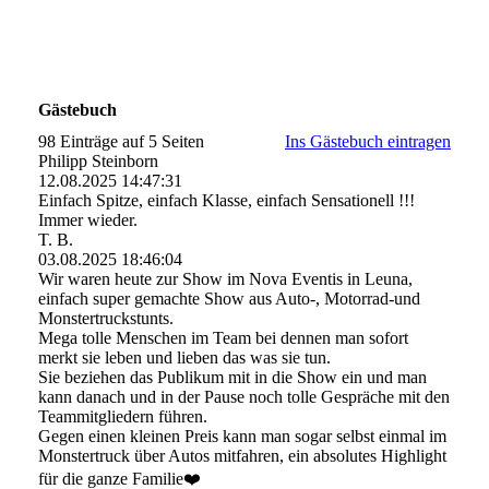
Gästebuch
98 Einträge auf 5 Seiten
Ins Gästebuch eintragen
Philipp Steinborn
12.08.2025
14:47:31
Einfach Spitze, einfach Klasse, einfach Sensationell !!!
Immer wieder.
T. B.
03.08.2025
18:46:04
Wir waren heute zur Show im Nova Eventis in Leuna,
einfach super gemachte Show aus Auto-, Motorrad-und
Monstertruckstunts.
Mega tolle Menschen im Team bei dennen man sofort
merkt sie leben und lieben das was sie tun.
Sie beziehen das Publikum mit in die Show ein und man
kann danach und in der Pause noch tolle Gespräche mit den
Teammitgliedern führen.
Gegen einen kleinen Preis kann man sogar selbst einmal im
Monstertruck über Autos mitfahren, ein absolutes Highlight
für die ganze Familie❤️