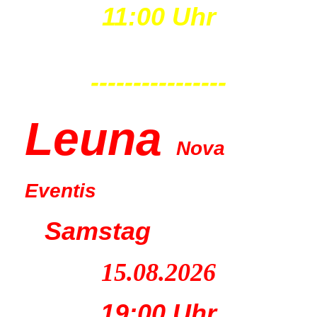
11:00 Uhr
----------------
Leu
na
Nova
Eventis
Samstag
15.08.2026
19:00 Uhr