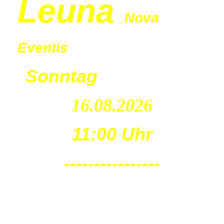
Leu
na
Nova
Eventis
Sonntag
16.08.2026
11:00 Uhr
----------------
Leu
na
Nova