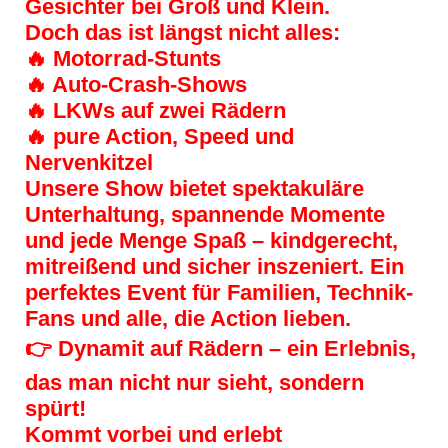
Gesichter bei Groß und Klein.
Doch das ist längst nicht alles:
🔥 Motorrad-Stunts
🔥 Auto-Crash-Shows
🔥 LKWs auf zwei Rädern
🔥 pure Action, Speed und
Nervenkitzel
Unsere Show bietet spektakuläre
Unterhaltung, spannende Momente
und jede Menge Spaß – kindgerecht,
mitreißend und sicher inszeniert. Ein
perfektes Event für Fa
milien, Technik-
Fans und alle, die Action lieben.
👉 Dynamit auf Rädern – ein Erlebnis,
das man nicht nur sieht, sondern
spürt!
Kommt vorbei und erlebt