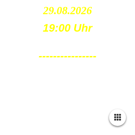
29.08.2026
19:00 Uhr
----------------
Leu
na
Nova
Eventis
Sonntag