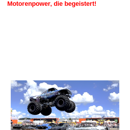
Motorenpower, die begeistert!
DYNAMIT AUF RÄDER
Das ist Die Show 2026.