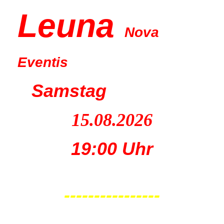
Leu
na
Nova
Eventis
Samstag
15.08.2026
19:00 Uhr
----------------