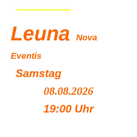
---------------
Leu
na
Nova
Eventis
Samstag
08.08.2026
19:00 Uhr
----------------