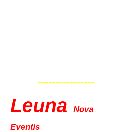
Eventis
Samstag
22.08.2026
19:00 Uhr
----------------
Leu
na
Nova
Eventis