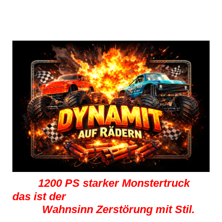
Monster Trucks mieten!
1200 PS starker Monstertruck
das ist der
Wahnsinn Zerstörung mit Stil.