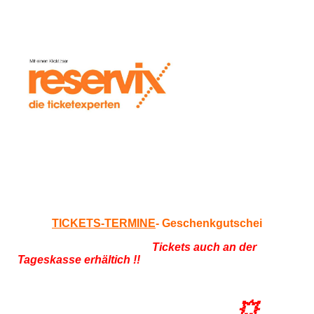
TICKETS-TERMINE
- Geschenkgutschei
Tickets auch an der
Tageskasse erhältich !!
Dynamit auf Rädern – Das
Familien-Action-Event!
💥