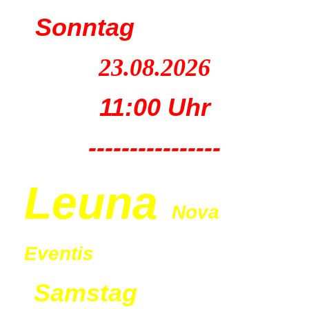
Sonntag
23.08.2026
11:00 Uhr
----------------
Leu
na
Nova
Eventis
Samstag