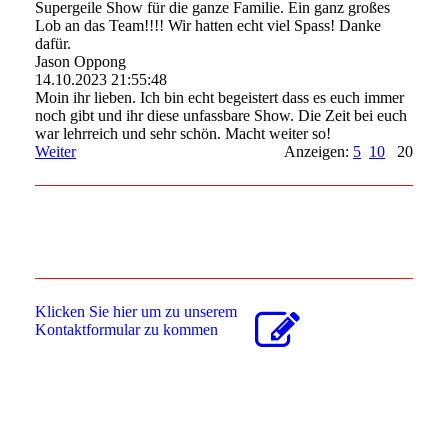
Supergeile Show für die ganze Familie. Ein ganz großes
Lob an das Team!!!! Wir hatten echt viel Spass! Danke
dafür.
Jason Oppong
14.10.2023
21:55:48
Moin ihr lieben. Ich bin echt begeistert dass es euch immer
noch gibt und ihr diese unfassbare Show. Die Zeit bei euch
war lehrreich und sehr schön. Macht weiter so!
Weiter
Anzeigen:
5
10
20
Klicken Sie hier um zu unserem
Kon­takt­for­mu­lar zu kommen