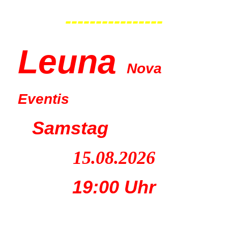
----------------
Leu
na
Nova
Eventis
Samstag
15.08.2026
19:00 Uhr