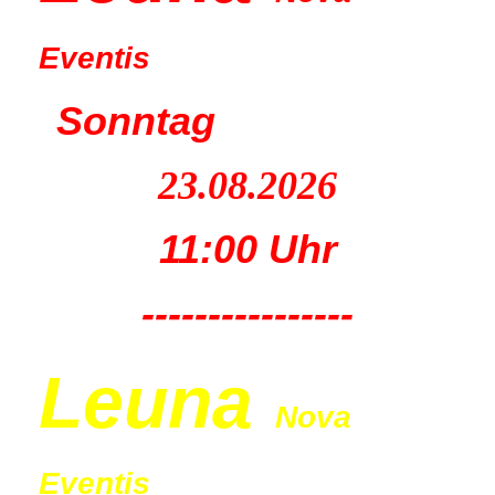
Eventis
Sonntag
23.08.2026
11:00 Uhr
----------------
Leu
na
Nova
Eventis