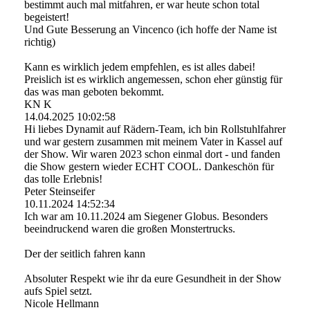
bestimmt auch mal mitfahren, er war heute schon total
begeistert!
Und Gute Besserung an Vincenco (ich hoffe der Name ist
richtig)
Kann es wirklich jedem empfehlen, es ist alles dabei!
Preislich ist es wirklich angemessen, schon eher günstig für
das was man geboten bekommt.
KN K
14.04.2025
10:02:58
Hi liebes Dynamit auf Rädern-Team, ich bin Rollstuhlfahrer
und war gestern zusammen mit meinem Vater in Kassel auf
der Show. Wir waren 2023 schon einmal dort - und fanden
die Show gestern wieder ECHT COOL. Dankeschön für
das tolle Erlebnis!
Peter Steinseifer
10.11.2024
14:52:34
Ich war am 10.11.2024 am Siegener Globus. Besonders
beeindruckend waren die großen Monstertrucks.
Der der seitlich fahren kann
Absoluter Respekt wie ihr da eure Gesundheit in der Show
aufs Spiel setzt.
Nicole Hellmann