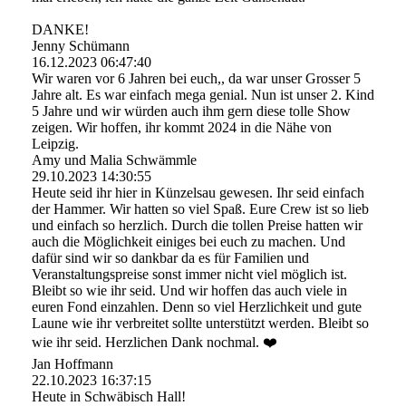
DANKE!
Jenny Schümann
16.12.2023
06:47:40
Wir waren vor 6 Jahren bei euch,, da war unser Grosser 5
Jahre alt. Es war einfach mega genial. Nun ist unser 2. Kind
5 Jahre und wir würden auch ihm gern diese tolle Show
zeigen. Wir hoffen, ihr kommt 2024 in die Nähe von
Leipzig.
Amy und Malia Schwämmle
29.10.2023
14:30:55
Heute seid ihr hier in Künzelsau gewesen. Ihr seid einfach
der Hammer. Wir hatten so viel Spaß. Eure Crew ist so lieb
und einfach so herzlich. Durch die tollen Preise hatten wir
auch die Möglichkeit einiges bei euch zu machen. Und
dafür sind wir so dankbar da es für Familien und
Veranstaltungspreise sonst immer nicht viel möglich ist.
Bleibt so wie ihr seid. Und wir hoffen das auch viele in
euren Fond einzahlen. Denn so viel Herzlichkeit und gute
Laune wie ihr verbreitet sollte unterstützt werden. Bleibt so
wie ihr seid. Herzlichen Dank nochmal. ❤️
Jan Hoffmann
22.10.2023
16:37:15
Heute in Schwäbisch Hall!