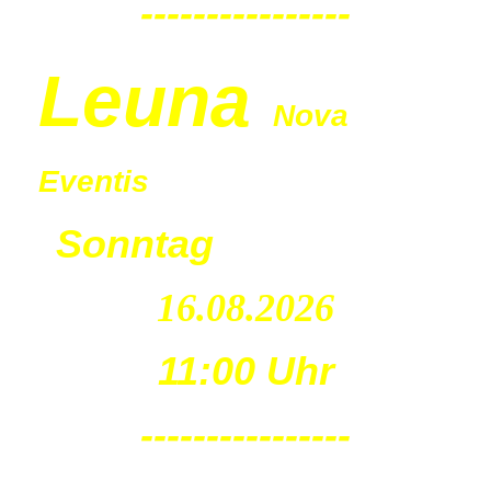
----------------
Leu
na
Nova
Eventis
Sonntag
16.08.2026
11:00 Uhr
----------------