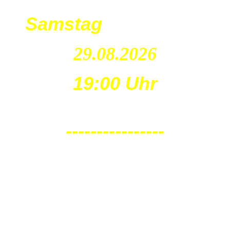
Samstag
29.08.2026
19:00 Uhr
----------------
Leu
na
Nova
Eventis