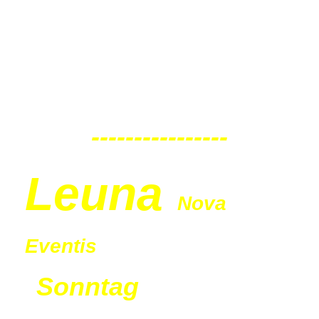
Sonntag
30.08.2026
11:00 Uhr
----------------
Leu
na
Nova
Eventis
Sonntag