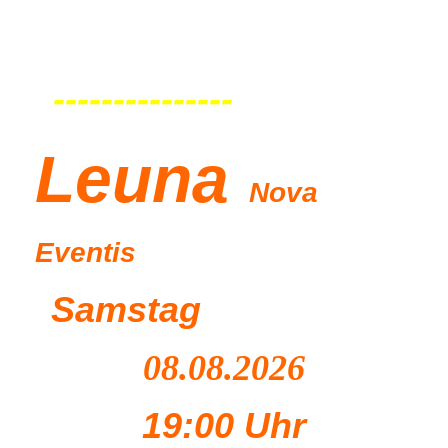
---------------
Leu
na
Nova
Eventis
Samstag
08.08.2026
19:00 Uhr