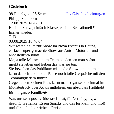
Gästebuch
98 Einträge auf 5 Seiten
Ins Gästebuch eintragen
Philipp Steinborn
12.08.2025
14:47:31
Einfach Spitze, einfach Klasse, einfach Sensationell !!!
Immer wieder.
T. B.
03.08.2025
18:46:04
Wir waren heute zur Show im Nova Eventis in Leuna,
einfach super gemachte Show aus Auto-, Motorrad-und
Monstertruckstunts.
Mega tolle Menschen im Team bei dennen man sofort
merkt sie leben und lieben das was sie tun.
Sie beziehen das Publikum mit in die Show ein und man
kann danach und in der Pause noch tolle Gespräche mit den
Teammitgliedern führen.
Gegen einen kleinen Preis kann man sogar selbst einmal im
Monstertruck über Autos mitfahren, ein absolutes Highlight
für die ganze Familie❤️
Was uns sehr positiv überrascht hat, für Verpflegung war
gesorgt. Getränke, Essen Snacks und das für klein und groß
und für nicht übertriebene Preise.